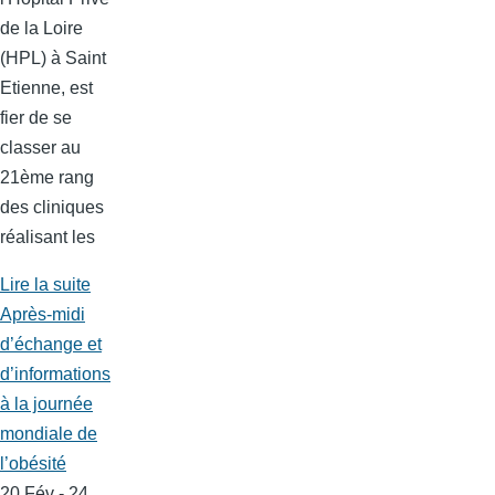
de la Loire
(HPL) à Saint
Etienne, est
fier de se
classer au
21ème rang
des cliniques
réalisant les
Lire la suite
Après-midi
d’échange et
d’informations
à la journée
mondiale de
l’obésité
20 Fév - 24