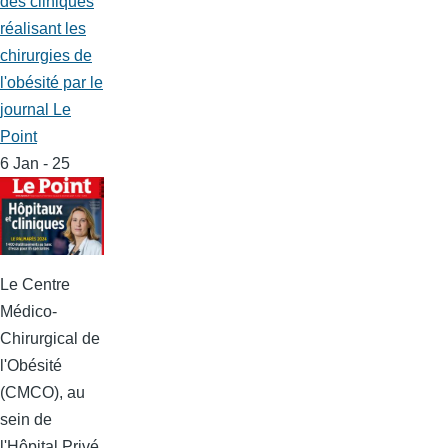
des cliniques
réalisant les
chirurgies de
l'obésité par le
journal Le
Point
6 Jan - 25
Le Centre
Médico-
Chirurgical de
l'Obésité
(CMCO), au
sein de
l'Hôpital Privé