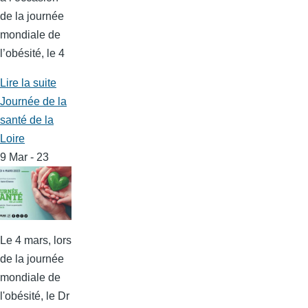
de la journée
mondiale de
l’obésité, le 4
Lire la suite
Journée de la
santé de la
Loire
9 Mar - 23
Le 4 mars, lors
de la journée
mondiale de
l'obésité, le Dr