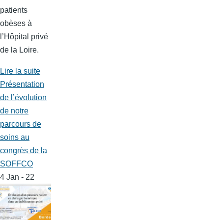
patients
obèses à
l’Hôpital privé
de la Loire.
Lire la suite
Présentation
de l’évolution
de notre
parcours de
soins au
congrès de la
SOFFCO
4 Jan - 22