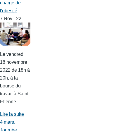
charge de
l'obésité
7 Nov - 22
Le vendredi
18 novembre
2022 de 18h à
20h, à la
bourse du
travail à Saint
Etienne.
Lire la suite
4 mars,
Journée